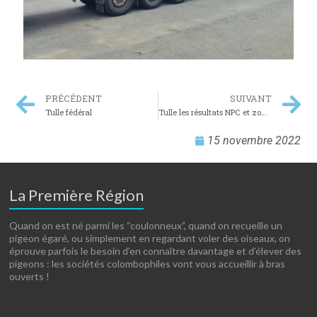
PRÉCÉDENT
SUIVANT
Tulle fédéral
Tulle les résultats NPC et zones
15 novembre 2022
La Première Région
Quand on est né parmi les “coulonneux”, quand on recueille un
pigeon égaré, ou simplement en regardant voler des oiseaux, on
éprouve parfois le besoin d’en connaître davantage et d’élever des
pigeons : les sociétés colombophiles vont vous accueillir à bras
ouverts !