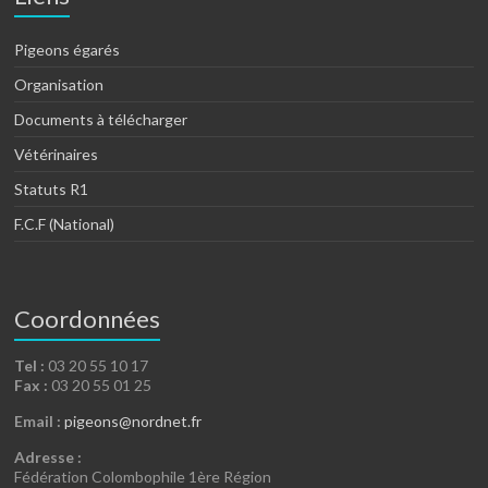
Pigeons égarés
Organisation
Documents à télécharger
Vétérinaires
Statuts R1
F.C.F (National)
Coordonnées
Tel :
03 20 55 10 17
Fax :
03 20 55 01 25
Email :
pigeons@nordnet.fr
Adresse :
Fédération Colombophile 1ère Région