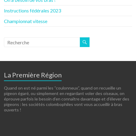
Instructions fédérales 2023
Championnat vitesse
La Première Région
Quand on est né parmi les “coulonneux”, quand on recueille un
pigeon égaré, ou simplement en regardant voler des oiseaux, on
éprouve parfois le besoin d’en connaître davantage et d’élever des
pigeons : les sociétés colombophiles vont vous accueillir à bras
ouverts !