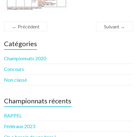
← Précédent
Suivant →
Catégories
Championnats 2020
Concours
Non classé
Championnats récents
RAPPEL
Fédéraux 2023
On a besoin de vos bras !